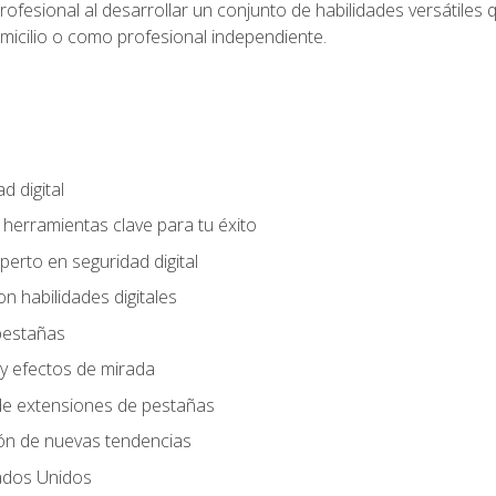
rofesional al desarrollar un conjunto de habilidades versátiles 
omicilio o como profesional independiente.
d digital
: herramientas clave para tu éxito
perto en seguridad digital
n habilidades digitales
 pestañas
y efectos de mirada
 de extensiones de pestañas
ión de nuevas tendencias
ados Unidos