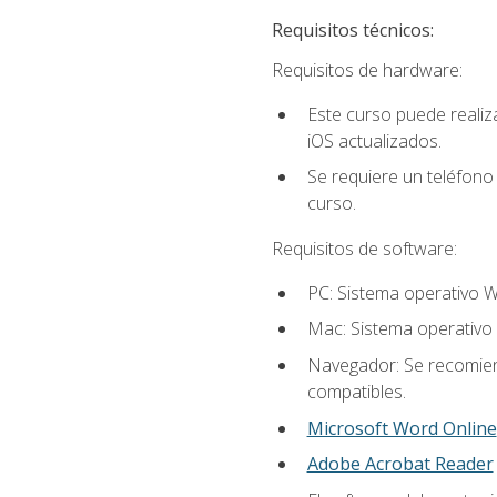
Requisitos técnicos:
Requisitos de hardware:
Este curso puede reali
iOS actualizados.
Se requiere un teléfono 
curso.
Requisitos de software:
PC: Sistema operativo W
Mac: Sistema operativo 
Navegador: Se recomiend
compatibles.
Microsoft Word Online
Adobe Acrobat Reader