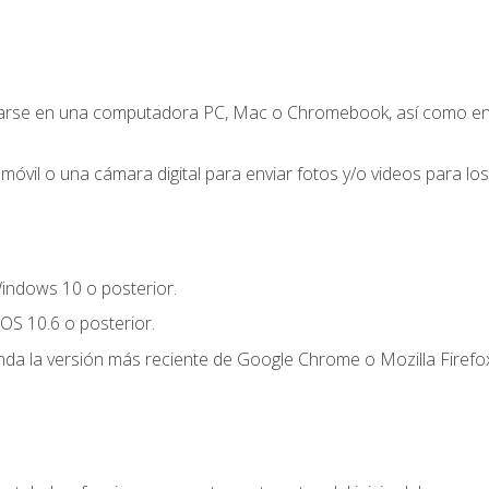
zarse en una computadora PC, Mac o Chromebook, así como en un
móvil o una cámara digital para enviar fotos y/o videos para los 
indows 10 o posterior.
OS 10.6 o posterior.
a la versión más reciente de Google Chrome o Mozilla Firefox