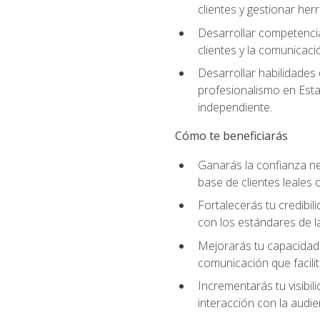
clientes y gestionar her
Desarrollar competencia
clientes y la comunicaci
Desarrollar habilidades
profesionalismo en Esta
independiente.
Cómo te beneficiarás
Ganarás la confianza ne
base de clientes leales 
Fortalecerás tu credibil
con los estándares de la
Mejorarás tu capacidad 
comunicación que facilita
Incrementarás tu visibil
interacción con la audie