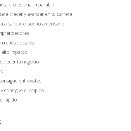
arca profesional imparable
ara crecer y avanzar en tu carrera
ra alcanzar el sueño americano
 emprendedores
n redes sociales
 alto impacto
 crecer tu negocio
eo
 consigue entrevistas
 y consigue el empleo
s rápido
s