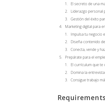
El secreto de una m
Liderazgo personal p
Gestión del éxito pa
Marketing digital para
Impulsa tu negocio e
Diseña contenido de
Conecta, vende y haz
Prepárate para el empl
El currículum que te
Domina la entrevista
Consigue trabajo má
Requirement