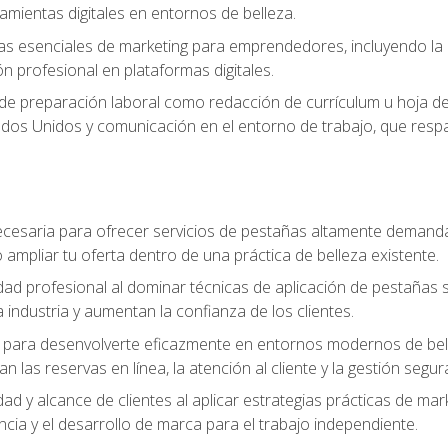
ramientas digitales en entornos de belleza.
s esenciales de marketing para emprendedores, incluyendo la cr
ón profesional en plataformas digitales.
 de preparación laboral como redacción de currículum u hoja de 
dos Unidos y comunicación en el entorno de trabajo, que respal
cesaria para ofrecer servicios de pestañas altamente demanda
o ampliar tu oferta dentro de una práctica de belleza existente.
idad profesional al dominar técnicas de aplicación de pestañas 
 industria y aumentan la confianza de los clientes.
para desenvolverte eficazmente en entornos modernos de bellez
n las reservas en línea, la atención al cliente y la gestión segur
idad y alcance de clientes al aplicar estrategias prácticas de mar
ncia y el desarrollo de marca para el trabajo independiente.