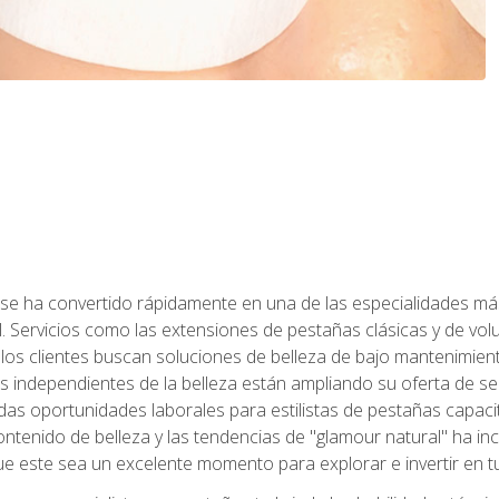
 se ha convertido rápidamente en una de las especialidades más
. Servicios como las extensiones de pestañas clásicas y de volum
 los clientes buscan soluciones de belleza de bajo mantenimien
s independientes de la belleza están ampliando su oferta de ser
as oportunidades laborales para estilistas de pestañas capacit
ntenido de belleza y las tendencias de "glamour natural" ha incr
e este sea un excelente momento para explorar e invertir en t