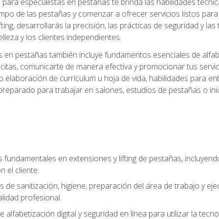
ara especialistas en pestañas te brinda las habilidades técnica
mpo de las pestañas y comenzar a ofrecer servicios listos para e
ting, desarrollarás la precisión, las prácticas de seguridad y la
lleza y los clientes independientes.
s en pestañas también incluye fundamentos esenciales de alfabeti
 citas, comunicarte de manera efectiva y promocionar tus servi
 elaboración de currículum u hoja de vida, habilidades para ent
preparado para trabajar en salones, estudios de pestañas o ini
s fundamentales en extensiones y lifting de pestañas, incluyend
 el cliente.
s de sanitización, higiene, preparación del área de trabajo y 
lidad profesional.
 alfabetización digital y seguridad en línea para utilizar la tec