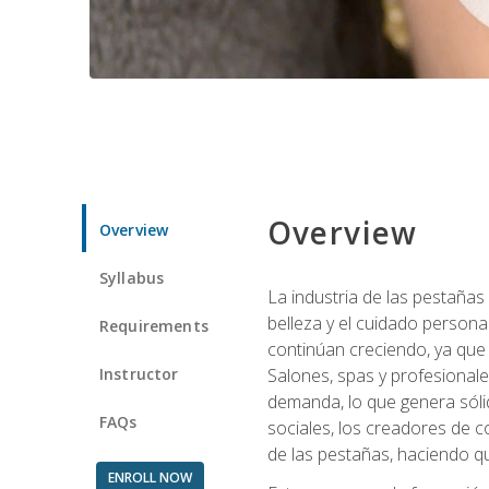
Overview
Overview
Syllabus
La industria de las pestañas
belleza y el cuidado personal
Requirements
continúan creciendo, ya que
Instructor
Salones, spas y profesionale
demanda, lo que genera sólid
FAQs
sociales, los creadores de co
de las pestañas, haciendo qu
ENROLL NOW