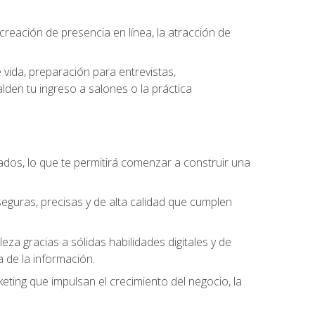
eación de presencia en línea, la atracción de
vida, preparación para entrevistas,
den tu ingreso a salones o la práctica
dos, lo que te permitirá comenzar a construir una
seguras, precisas y de alta calidad que cumplen
a gracias a sólidas habilidades digitales y de
a de la información.
keting que impulsan el crecimiento del negocio, la