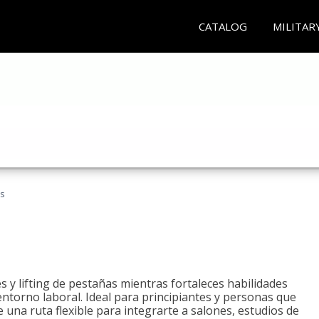
CATALOG
MILITAR
as
 y lifting de pestañas mientras fortaleces habilidades
 entorno laboral. Ideal para principiantes y personas que
una ruta flexible para integrarte a salones, estudios de