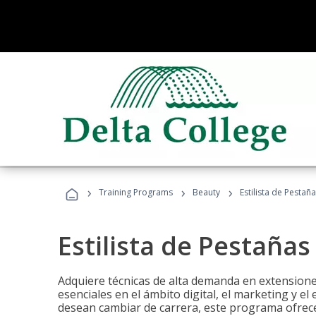
›
›
›
Training Programs
Beauty
Estilista de Pestañ
Estilista de Pestañas
Adquiere técnicas de alta demanda en extensiones
esenciales en el ámbito digital, el marketing y el
desean cambiar de carrera, este programa ofrece 