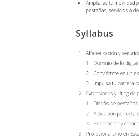
Ampliarás tu movilidad p
pestañas, servicios a d
Syllabus
Alfabetización y segurida
Dominio de lo digital
Conviértete en un ex
Impulsa tu carrera co
Extensiones y lifting de
Diseño de pestañas 
Aplicación perfecta
Exploración y creac
Profesionalismo en Est