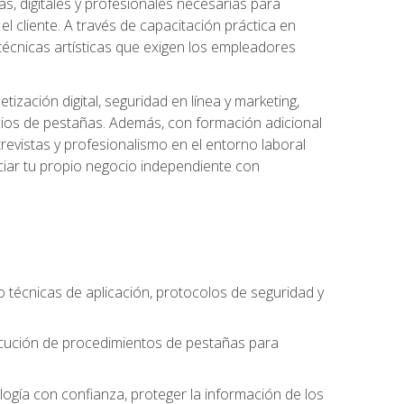
s, digitales y profesionales necesarias para
l cliente. A través de capacitación práctica en
s técnicas artísticas que exigen los empleadores
zación digital, seguridad en línea y marketing,
cios de pestañas. Además, con formación adicional
revistas y profesionalismo en el entorno laboral
ciar tu propio negocio independiente con
o técnicas de aplicación, protocolos de seguridad y
ejecución de procedimientos de pestañas para
nología con confianza, proteger la información de los