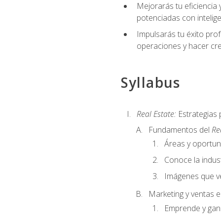
Mejorarás tu eficiencia 
potenciadas con inteligen
Impulsarás tu éxito prof
operaciones y hacer cre
Syllabus
Real Estate:
Estrategias 
Fundamentos del
Re
Áreas y oportu
Conoce la indust
Imágenes que ve
Marketing y ventas 
Emprende y gan