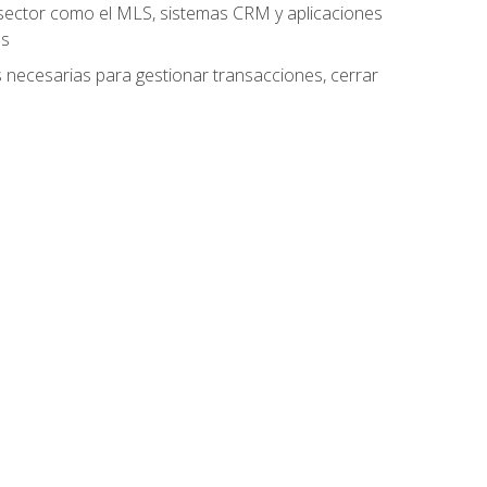
el sector como el MLS, sistemas CRM y aplicaciones
es
as necesarias para gestionar transacciones, cerrar