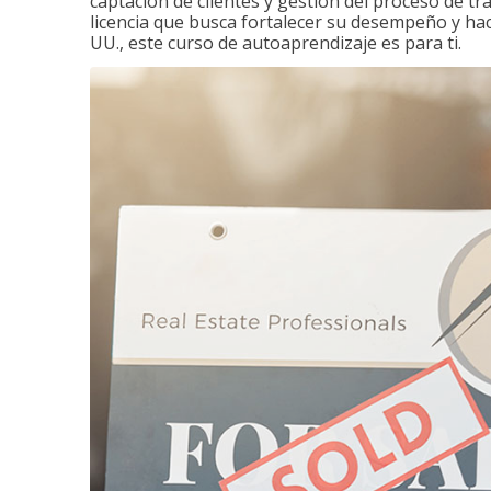
captación de clientes y gestión del proceso de tr
licencia que busca fortalecer su desempeño y hace
UU., este curso de autoaprendizaje es para ti.