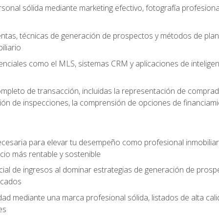
sonal sólida mediante marketing efectivo, fotografía profesiona
entas, técnicas de generación de prospectos y métodos de plani
liario
enciales como el MLS, sistemas CRM y aplicaciones de inteligencia
mpleto de transacción, incluidas la representación de comprad
stión de inspecciones, la comprensión de opciones de financiami
cesaria para elevar tu desempeño como profesional inmobiliari
io más rentable y sostenible
ial de ingresos al dominar estrategias de generación de prosp
ficados
idad mediante una marca profesional sólida, listados de alta c
es