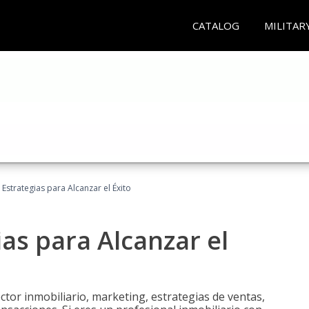
CATALOG
MILITAR
: Estrategias para Alcanzar el Éxito
ias para Alcanzar el
tor inmobiliario, marketing, estrategias de ventas,