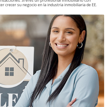
ansacciones. Si eres un profesional inmobiliario con
r crecer su negocio en la industria inmobiliaria de EE.