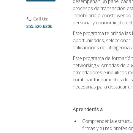
desempeñan un papel cada ve
procesos de transacción est
inmobiliaria o construyendo 
phone
Call Us:
personal y conocimiento del
855.520.6806
Este programa te brinda las h
oportunidades, seleccionar 
aplicaciones de inteligencia a
Este programa de formación 
networking y jornadas de pu
arrendadores e inquilinos mi
combinar fundamentos del se
necesarias para destacar en l
Aprenderás a:
Comprender la estructura
firmas y tu red profesio