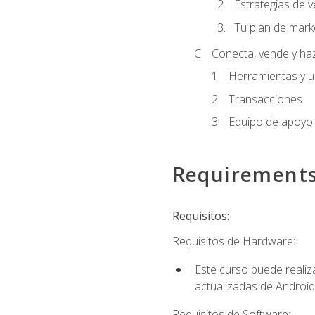
Estrategias de v
Tu plan de mark
Conecta, vende y ha
Herramientas y 
Transacciones
Equipo de apoyo
Requirement
Requisitos:
Requisitos de Hardware:
Este curso puede reali
actualizadas de Android
Requisitos de Software: