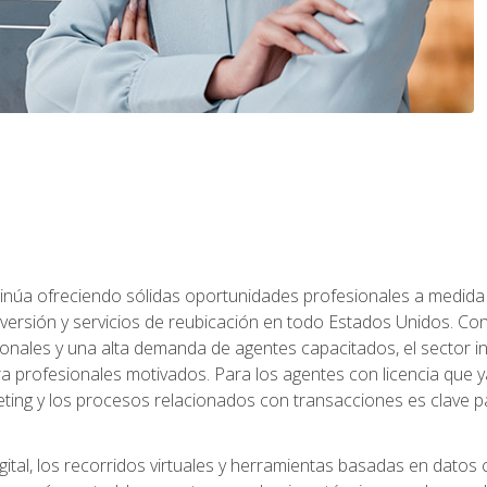
ntinúa ofreciendo sólidas oportunidades profesionales a medida
nversión y servicios de reubicación en todo Estados Unidos. Con 
ionales y una alta demanda de agentes capacitados, el sector 
ara profesionales motivados. Para los agentes con licencia que y
eting y los procesos relacionados con transacciones es clave pa
ital, los recorridos virtuales y herramientas basadas en datos 