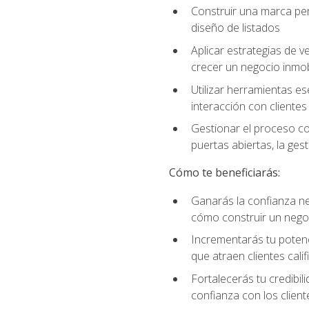
Construir una marca per
diseño de listados
Aplicar estrategias de v
crecer un negocio inmobi
Utilizar herramientas es
interacción con clientes
Gestionar el proceso co
puertas abiertas, la ge
Cómo te beneficiarás:
Ganarás la confianza ne
cómo construir un negoc
Incrementarás tu potenc
que atraen clientes cali
Fortalecerás tu credibil
confianza con los client