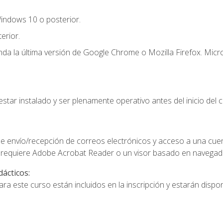
indows 10 o posterior.
erior.
a la última versión de Google Chrome o Mozilla Firefox. Micro
star instalado y ser plenamente operativo antes del inicio del c
e envío/recepción de correos electrónicos y acceso a una cue
 requiere Adobe Acrobat Reader o un visor basado en navegador
dácticos:
a este curso están incluidos en la inscripción y estarán disponi