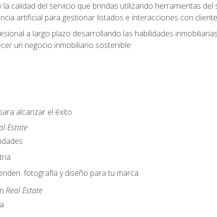
y la calidad del servicio que brindas utilizando herramientas d
cia artificial para gestionar listados e interacciones con client
esional a largo plazo desarrollando las habilidades inmobiliari
cer un negocio inmobiliario sostenible
para alcanzar el éxito
al Estate
nidades
ria
nden: fotografía y diseño para tu marca
en
Real Estate
a