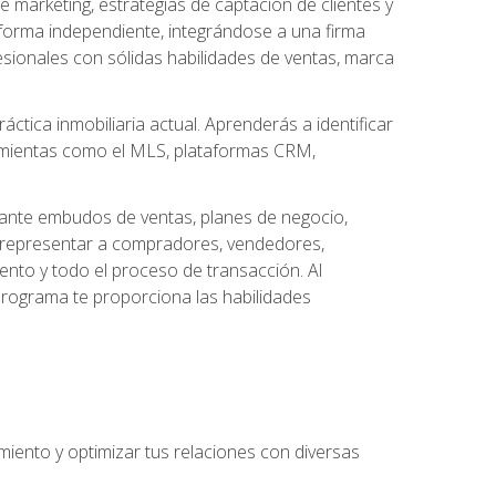
arketing, estrategias de captación de clientes y
forma independiente, integrándose a una firma
esionales con sólidas habilidades de ventas, marca
áctica inmobiliaria actual. Aprenderás a identificar
ramientas como el MLS, plataformas CRM,
ante embudos de ventas, planes de negocio,
a representar a compradores, vendedores,
ento y todo el proceso de transacción. Al
programa te proporciona las habilidades
imiento y optimizar tus relaciones con diversas