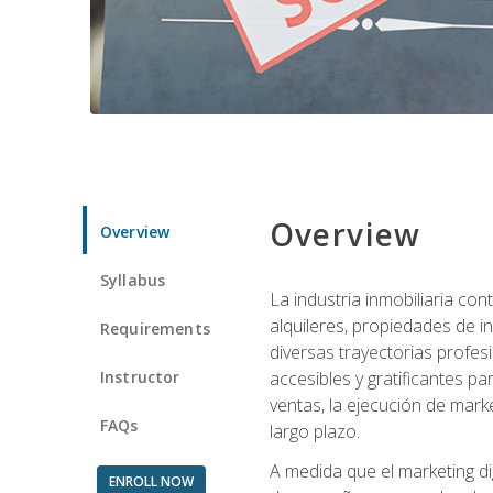
Overview
Overview
Syllabus
La industria inmobiliaria co
alquileres, propiedades de i
Requirements
diversas trayectorias profes
Instructor
accesibles y gratificantes p
ventas, la ejecución de mark
FAQs
largo plazo.
A medida que el marketing dig
ENROLL NOW