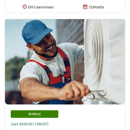
330 Course Hours
12 Months
BUNDLE
Save $699.00 (15%OFF)