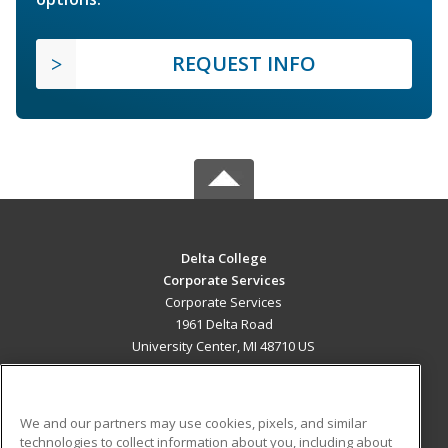
REQUEST INFO
Delta College
Corporate Services
Corporate Services
1961 Delta Road
University Center, MI 48710 US
MAIN CONTENT
Career Training
We and our partners may use cookies, pixels, and similar
technologies to collect information about you, including about