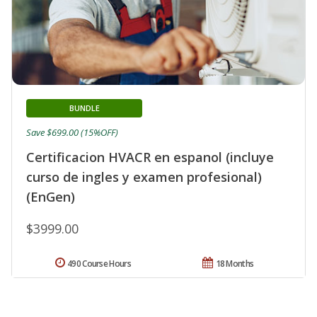
BUNDLE
Save $699.00 (15%OFF)
Certificacion HVACR en espanol (incluye
curso de ingles y examen profesional)
(EnGen)
$3999.00
490 Course Hours
18 Months