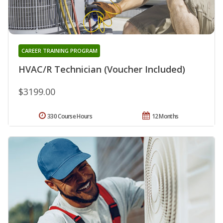
CAREER TRAINING PROGRAM
HVAC/R Technician (Voucher Included)
$3199.00
330 Course Hours
12 Months